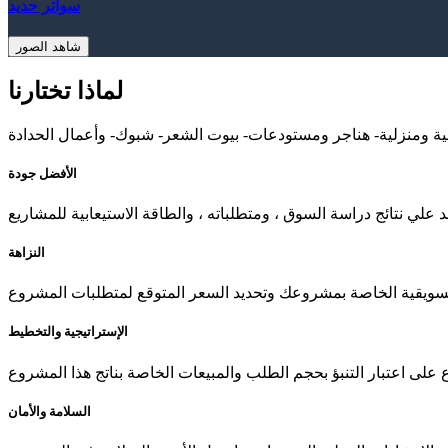
سواتر حديد
شاهد الصور
لماذا تختارنا
ة ومنزلية- هناجر ومستودعات- بيوت الشعر- شبوك- وأعمال الحدادة
الأفضل جودة
النزاهة
الإستراتيجية والتخطيط
السلامة والأمان