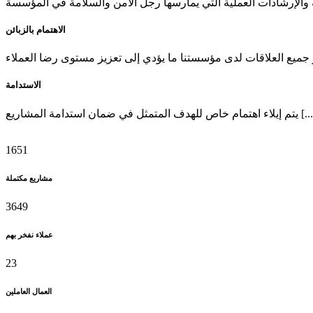
الاهتمام بالزبائن
الاستدامة
مام خاص للهدف المتمثل في ضمان استدامة المشاريع [...]
1651
مشاريع مكتملة
3649
عملاء نفخر بهم
23
العمال العاملين