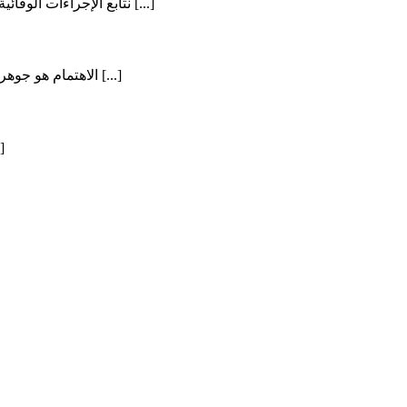
نتابع الإجراءات الوقائية والإرشادات العملية التي يمارسها رجل الأمن والسلامة في المؤسسة [...]
الاهتمام هو جوهر جميع العلاقات لدى مؤسستنا ما يؤدي إلى تعزيز مستوى رضا العملاء [...]
يتم إيلاء اهت