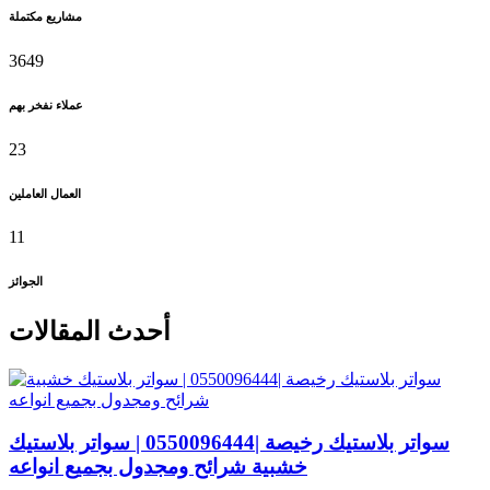
مشاريع مكتملة
3649
عملاء نفخر بهم
23
العمال العاملين
11
الجوائز
أحدث المقالات
سواتر بلاستيك رخيصة |0550096444 | سواتر بلاستيك
خشبية شرائح ومجدول بجميع انواعه