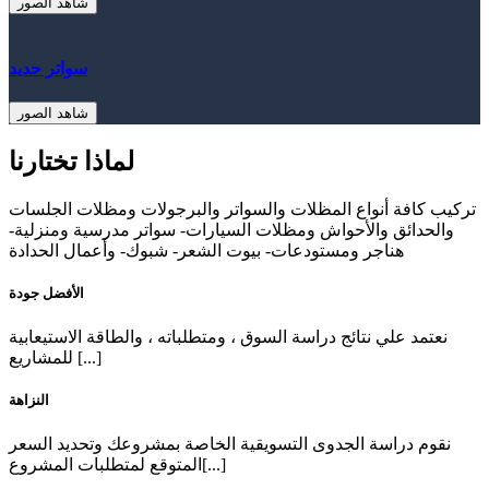
شاهد الصور
سواتر حديد
شاهد الصور
لماذا تختارنا
تركيب كافة أنواع المظلات والسواتر والبرجولات ومظلات الجلسات
والحدائق والأحواش ومظلات السيارات- سواتر مدرسية ومنزلية-
هناجر ومستودعات- بيوت الشعر- شبوك- وأعمال الحدادة
الأفضل جودة
نعتمد علي نتائج دراسة السوق ، ومتطلباته ، والطاقة الاستيعابية
للمشاريع [...]
النزاهة
نقوم دراسة الجدوى التسويقية الخاصة بمشروعك وتحديد السعر
المتوقع لمتطلبات المشروع[...]