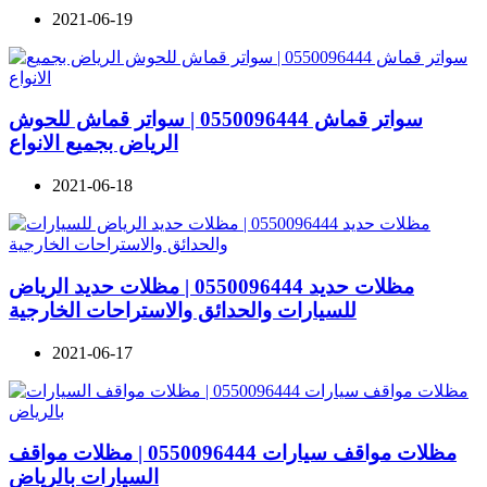
2021-06-19
سواتر قماش 0550096444 | سواتر قماش للحوش
الرياض بجميع الانواع
2021-06-18
مظلات حديد 0550096444 | مظلات حديد الرياض
للسيارات والحدائق والاستراحات الخارجية
2021-06-17
مظلات مواقف سيارات 0550096444 | مظلات مواقف
السيارات بالرياض