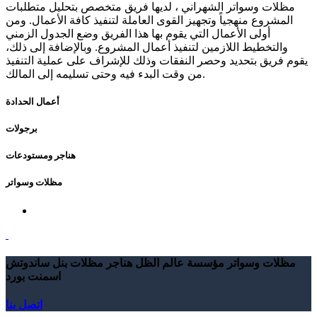
مظلات وسواتر الشهراني ، لديها فريق متخصص بتحليل متطلبات
المشروع منهجياً وتجهيز القوى العاملة لتنفيذ كافة الأعمال. ومن
أولى الأعمال التي يقوم بها هذا الفريق وضع الجدول الزمني
والتخطيط اللازمين لتنفيذ أعمال المشروع. وبالإضافة إلى ذلك،
يقوم فريق بتحديد وحصر النفقات وذلك للإشراف على عملية التنفيذ
من وقت البدء فيه وحتى تسليمه إلى المالك.
أعمال الحدادة
برجولات
هناجر ومستودعات
مظلات وسواتر
مظلات وسواتر مؤسسة عالم الظل هناجر مظلات بنل ساندوتش
اسمنت بورد
اتصل بنا