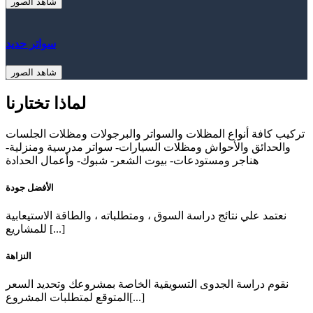
شاهد الصور
سواتر حديد
شاهد الصور
لماذا تختارنا
تركيب كافة أنواع المظلات والسواتر والبرجولات ومظلات الجلسات
والحدائق والأحواش ومظلات السيارات- سواتر مدرسية ومنزلية-
هناجر ومستودعات- بيوت الشعر- شبوك- وأعمال الحدادة
الأفضل جودة
نعتمد علي نتائج دراسة السوق ، ومتطلباته ، والطاقة الاستيعابية
للمشاريع [...]
النزاهة
نقوم دراسة الجدوى التسويقية الخاصة بمشروعك وتحديد السعر
المتوقع لمتطلبات المشروع[...]