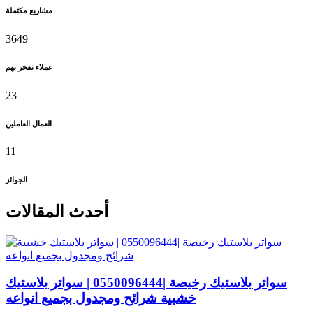
مشاريع مكتملة
3649
عملاء نفخر بهم
23
العمال العاملين
11
الجوائز
أحدث المقالات
سواتر بلاستيك رخيصة |0550096444 | سواتر بلاستيك
خشبية شرائح ومجدول بجميع انواعه