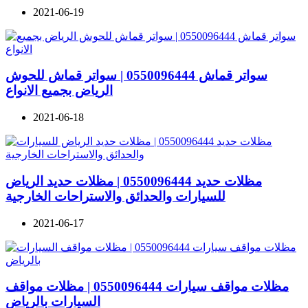
2021-06-19
سواتر قماش 0550096444 | سواتر قماش للحوش
الرياض بجميع الانواع
2021-06-18
مظلات حديد 0550096444 | مظلات حديد الرياض
للسيارات والحدائق والاستراحات الخارجية
2021-06-17
مظلات مواقف سيارات 0550096444 | مظلات مواقف
السيارات بالرياض