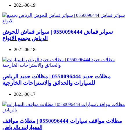
2021-06-19
سواتر قماش 0550096444 | سواتر قماش للحوش
الرياض بجميع الانواع
2021-06-18
مظلات حديد 0550096444 | مظلات حديد الرياض
للسيارات والحدائق والاستراحات الخارجية
2021-06-17
مظلات مواقف سيارات 0550096444 | مظلات مواقف
السيارات بالرياض