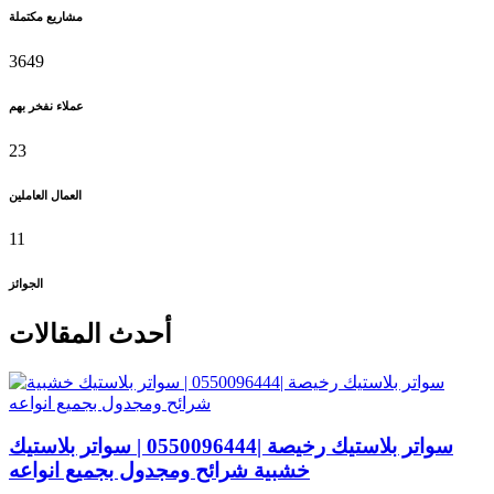
مشاريع مكتملة
3649
عملاء نفخر بهم
23
العمال العاملين
11
الجوائز
أحدث المقالات
سواتر بلاستيك رخيصة |0550096444 | سواتر بلاستيك
خشبية شرائح ومجدول بجميع انواعه