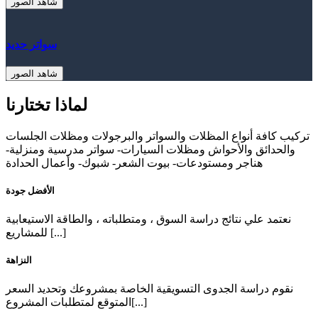
شاهد الصور
سواتر حديد
شاهد الصور
لماذا تختارنا
تركيب كافة أنواع المظلات والسواتر والبرجولات ومظلات الجلسات
والحدائق والأحواش ومظلات السيارات- سواتر مدرسية ومنزلية-
هناجر ومستودعات- بيوت الشعر- شبوك- وأعمال الحدادة
الأفضل جودة
نعتمد علي نتائج دراسة السوق ، ومتطلباته ، والطاقة الاستيعابية
للمشاريع [...]
النزاهة
نقوم دراسة الجدوى التسويقية الخاصة بمشروعك وتحديد السعر
المتوقع لمتطلبات المشروع[...]