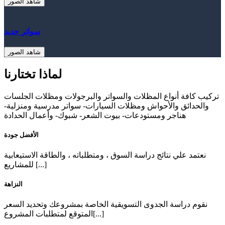
شاهد الصور
سواتر حديد
شاهد الصور
لماذا تختارنا
تركيب كافة أنواع المظلات والسواتر والبرجولات ومظلات الجلسات
والحدائق والأحواش ومظلات السيارات- سواتر مدرسية ومنزلية-
هناجر ومستودعات- بيوت الشعر- شبوك- وأعمال الحدادة
الأفضل جودة
نعتمد علي نتائج دراسة السوق ، ومتطلباته ، والطاقة الاستيعابية
للمشاريع [...]
النزاهة
نقوم دراسة الجدوى التسويقية الخاصة بمشروعك وتحديد السعر
المتوقع لمتطلبات المشروع[...]