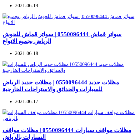
2021-06-19
سواتر قماش 0550096444 | سواتر قماش للحوش
الرياض بجميع الانواع
2021-06-18
مظلات حديد 0550096444 | مظلات حديد الرياض
للسيارات والحدائق والاستراحات الخارجية
2021-06-17
مظلات مواقف سيارات 0550096444 | مظلات مواقف
السيارات بالرياض