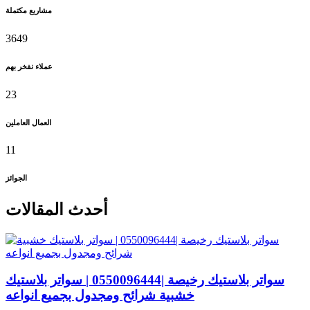
مشاريع مكتملة
3649
عملاء نفخر بهم
23
العمال العاملين
11
الجوائز
أحدث المقالات
سواتر بلاستيك رخيصة |0550096444 | سواتر بلاستيك
خشبية شرائح ومجدول بجميع انواعه