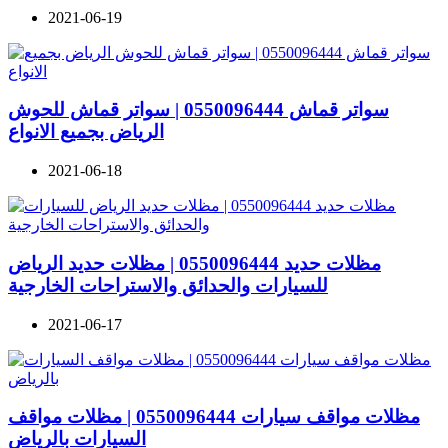
2021-06-19
سواتر قماش 0550096444 | سواتر قماش للحوش
الرياض بجميع الانواع
2021-06-18
مظلات حديد 0550096444 | مظلات حديد الرياض
للسيارات والحدائق والاستراحات الخارجية
2021-06-17
مظلات مواقف سيارات 0550096444 | مظلات مواقف
السيارات بالرياض