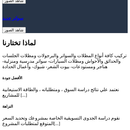
شاهد الصور
سواتر حديد
شاهد الصور
لماذا تختارنا
تركيب كافة أنواع المظلات والسواتر والبرجولات ومظلات الجلسات
والحدائق والأحواش ومظلات السيارات- سواتر مدرسية ومنزلية-
هناجر ومستودعات- بيوت الشعر- شبوك- وأعمال الحدادة
الأفضل جودة
نعتمد علي نتائج دراسة السوق ، ومتطلباته ، والطاقة الاستيعابية
للمشاريع [...]
النزاهة
نقوم دراسة الجدوى التسويقية الخاصة بمشروعك وتحديد السعر
المتوقع لمتطلبات المشروع[...]