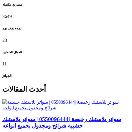
مشاريع مكتملة
3649
عملاء نفخر بهم
23
العمال العاملين
11
الجوائز
أحدث المقالات
سواتر بلاستيك رخيصة |0550096444 | سواتر بلاستيك
خشبية شرائح ومجدول بجميع انواعه